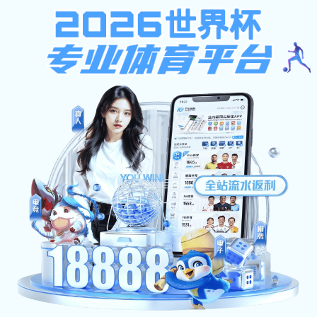
注册入口
全天更新 ·
不朽情缘官网
赛事实时同步
无论您身在何处，
不朽情缘官网APP
为您带来高
速、高清、稳定的观赛体验。
下载客户端
网页端访问