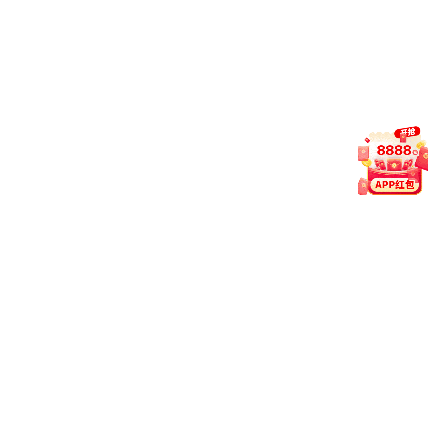
权仍然掌握在阿尔瓦雷斯自己手中。他必须综合各方
意见，并结合自身实际情况作出明智选择，而不是盲
目跟随潮流或外界压力行事。
4、谨慎决策的重要性
决策是一项复杂而富有挑战性的任务，对于年轻球员
而言尤其如此。面对诸多诱惑和机遇，保持冷静与理
智显得格外重要。一旦做出错误判断，将可能导致不
可逆转的后果，对其职业生涯产生负面影响。
Aldrey 的前途并非只有一个方向，而是在无数条道路
中寻找最适合自己的那一条。因此，他需要学会评估
每一个选择所带来的利弊，比如薪资待遇、球队文
化、教练风格等，而非单纯追求眼前利益或名声。