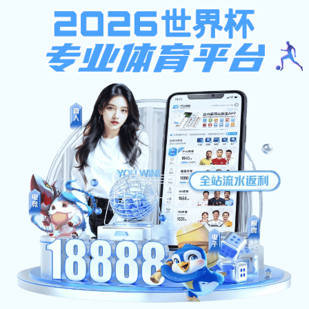
注册入口
全天更新 ·
不朽情缘官网
赛事实时同步
无论您身在何处，
不朽情缘官网APP
为您带来高
速、高清、稳定的观赛体验。
下载客户端
网页端访问