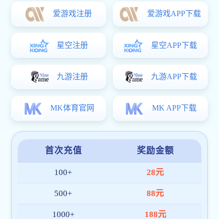
2026-07-07 15:07
39 次阅读
首页
/
体育热点
在意大利足球界，AC米兰作为一支历史悠久的豪门球
队，一直以来都备受关注。近日，米兰新闻网报道了
米兰队在与热那亚的比赛中取得胜利，并圆满结束了
他们的封闭集训活动。这场胜利不仅提升了球队士
气，也为接下来的比赛奠定了良好的基础。在这篇文
章中，我们将从四个方面详细探讨这一事件的意义，
包括球队的训练成果、球员状态分析、战术执行情况
以及未来挑战展望。通过这些分析，我们可以更全面
地理解米兰在本赛季的发展方向和潜力。
1、球队训练成果显著