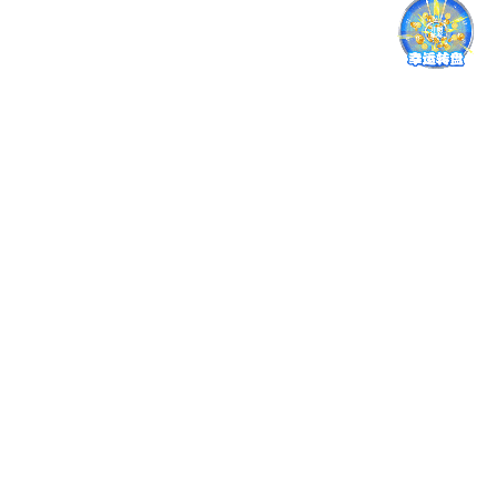
总之，通过密集而高效的训练，AC米兰队内各个位置
上的球员状态均有所提升，这无疑是球队取胜的重要
因素之一。
3、战术执行情况良好
战术执行是任何一场比赛获胜的重要保障。在与热那
亚之战中，AC米兰展现出了良好的战术执行能力。无
论是防守时对空间的控制还是进攻时快速反击，都体
现出教练组对于当前阵容特点和对手弱点深入分析后
的决策。
尤其是在防守端，米兰采取了一种更为紧凑且富有侵
略性的策略，有效地限制住对手核心攻击手。一方面
强化了一线防守，同时又通过中场逼抢创造出更多反
击机会，使得热那亚难以组织起有效进攻。而这种严