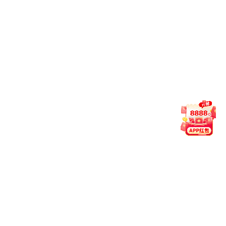
密且灵活机动的防线布局，无疑是本场胜利的重要保
障之一。
因此，可以说，本次比赛充分验证了米兰近期所进行
战术部署及其效果，也为今后其他赛事提供了一些范
例和借鉴经验。
4、未来挑战充满期待
尽管此次封闭集训活动圆满结束，但接下来AC米兰将
面临更加严峻且频繁的新挑战。从联赛到杯赛，再到
欧战，各条战线都需要保持竞争力。这就要求球队继
续保持目前良好的状态，并不断优化自己的技术风
格，以适应不同对手带来的压力。
与此同时，随着伤病影响逐渐减轻，以及新引援加入